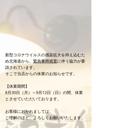
新型コロナウイルスの感染拡大を抑え込むた
め北海道から、
緊急事態措置
に伴う協力が要
請されています。
そこで当店からの休業のお知らせです。
【休業期間】
8月30日（月）～9月12日（日）の間、休業
とさせていただいております。
お客様におかれましては、
ご理解のほど、よろしくお願いいたします。